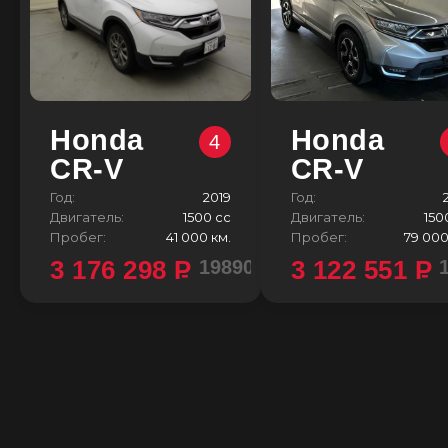
Honda
Honda
4
CR-V
CR-V
Год:
2019
Год:
Двигатель:
1500 сс
Двигатель:
150
Пробег:
41 000 км.
Пробег:
79 000
3 176 298
P
3 122 551
P
1989000 ¥