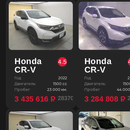
Honda
Honda
4.5
CR-V
CR-V
Год:
2022
Год:
2
Двигатель:
1500 сс
Двигатель:
150
Пробег:
23 000 км.
Пробег:
44 000
3 435 616
P
3 284 808
P
2837000 ¥