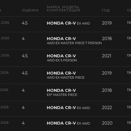
МАРКА, МОДЕЛЬ,
А
ОЦЕНКА
КОМПЛЕКТАЦИЯ
ГОД
О
6.2026
4.5
HONDA CR-V
2019
15
EX 4WD
6.2026
4
HONDA CR-V
2018
15
4WD EX MASTER PIECE 7 PERSON
6.2026
4.5
HONDA CR-V
2021
15
4WD EX 5 PERSON
.2026
4.5
HONDA CR-V
2019
15
4WD EX MASTER PIECE
.2026
4
HONDA CR-V
2018
15
EX* MASTER PIECE
.2026
4
HONDA CR-V
2022
15
EX 4WD
.2026
4
HONDA CR-V
2020
15
EX 4WD