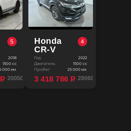
Honda
5
4
CR-V
2018
Год:
2022
1500 сс
Двигатель:
1500 сс
6 000 км.
Пробег:
25 000 км.
4
P
3 418 786
P
2005000 ¥
2806000 ¥