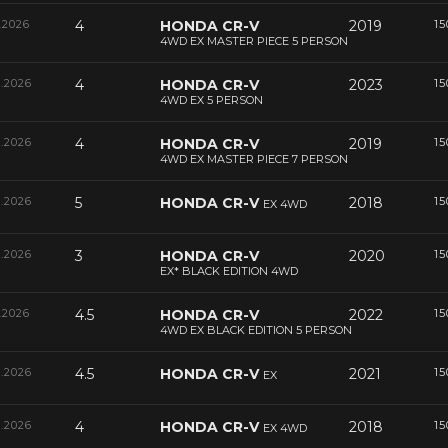
.2026
4
HONDA CR-V
2019
15
4WD EX MASTER PIECE 5 PERSON
6.2026
4
HONDA CR-V
2023
15
4WD EX 5 PERSON
6.2026
4
HONDA CR-V
2019
15
4WD EX MASTER PIECE 7 PERSON
6.2026
5
HONDA CR-V
2018
15
EX 4WD
6.2026
3
HONDA CR-V
2020
15
EX* BLACK EDITION 4WD
.2026
4.5
HONDA CR-V
2022
15
4WD EX BLACK EDITION 5 PERSON
5.2026
4.5
HONDA CR-V
2021
15
EX
5.2026
4
HONDA CR-V
2018
15
EX 4WD