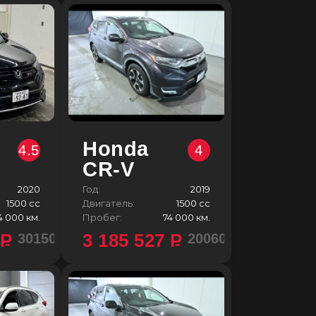
Honda
4.5
4
CR-V
2020
Год:
2019
1500 сс
Двигатель:
1500 сс
4 000 км.
Пробег:
74 000 км.
0
P
3 185 527
P
3015000 ¥
2006000 ¥