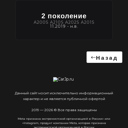
2 поколение
A200S A210S A202S A201S
11.2019 - н.в.
Назад
Данный сайт носит исключительно информационный
характер и не является публичной офертой
2019 — 2026 © Все права защищены
Meta признана экстремистcкой организацией в России» или
«Instagram, продукт компании Meta, которая признана
экстремистской организацией в России