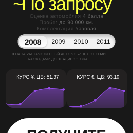
~
По запросу
Оценка автомоблия
4 балла
Пробег
до 90 000 км.
Комплектация
базовая
2008
2009
2010
2011
ЦЕНА ЗА РАСТАМОЖЕННЫЙ АВТОМОБИЛЬ СО ВСЕМИ
РАСХОДАМИ ДО ВЛАДИВОСТОКА
КУРС ¥, ЦБ: 51.37
КУРС €, ЦБ: 93.19