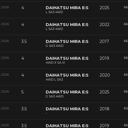
6.2026
4
DAIHATSU MIRA E:S
2025
66
L SA3 4WD
6.2026
4
DAIHATSU MIRA E:S
2022
66
L SA3 4WD
6.2026
3.5
DAIHATSU MIRA E:S
2017
66
G SA3 4WD
6.2026
4
DAIHATSU MIRA E:S
2019
66
4WD X SA III
6.2026
4
DAIHATSU MIRA E:S
2020
66
4WD L SA3
6.2026
5
DAIHATSU MIRA E:S
2025
66
G SA3 4WD
6.2026
3.5
DAIHATSU MIRA E:S
2018
65
-
6.2026
3.5
DAIHATSU MIRA E:S
2019
66