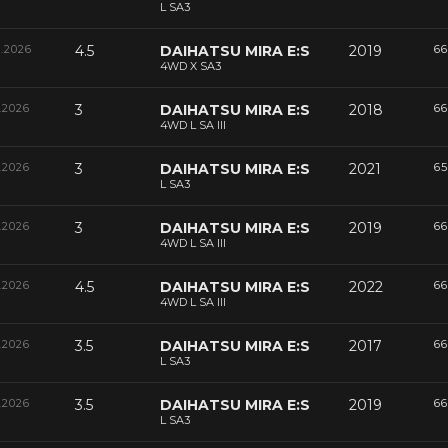
L SA3
6.2026
4.5
DAIHATSU MIRA E:S
2019
66
4WD X SA3
.2026
3
DAIHATSU MIRA E:S
2018
66
4WD L SA III
.2026
3
DAIHATSU MIRA E:S
2021
65
L SA3
.2026
3
DAIHATSU MIRA E:S
2019
66
4WD L SA III
.2026
4.5
DAIHATSU MIRA E:S
2022
66
4WD L SA III
.2026
3.5
DAIHATSU MIRA E:S
2017
66
L SA3
.2026
3.5
DAIHATSU MIRA E:S
2019
66
L SA3