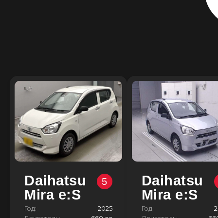
Daihatsu
Daihatsu
5
Mira e:S
Mira e:S
Год:
2025
Год:
2
Двигатель:
660 сс
Двигатель:
66