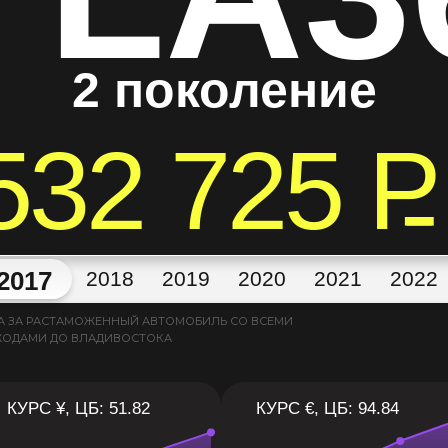
2 поколение
532 725
P
2017
2018
2019
2020
2021
2022
А ЗА РАСТАМОЖЕННЫЙ АВТОМОБИЛЬ СО ВСЕМИ
ХОДАМИ ДО ВЛАДИВОСТОКА
КУРС ¥, ЦБ: 51.82
КУРС €, ЦБ: 94.84