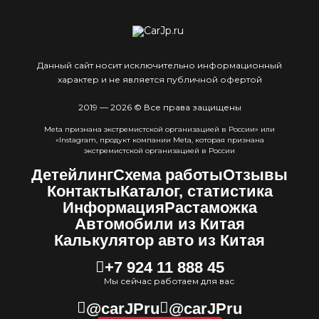
Данный сайт носит исключительно информационный
характер и не является публичной офертой
2019 — 2026 © Все права защищены
Meta признана экстремистcкой организацией в России» или
«Instagram, продукт компании Meta, которая признана
экстремистской организацией в России
Детейлинг
Схема работы
Отзывы
Контакты
Каталог, статистика
Информация
Растаможка
Автомобили из Китая
Калькулятор авто из Китая
+7 924 11 888 45
Мы сейчас работаем для вас
@carJPru
@carJPru