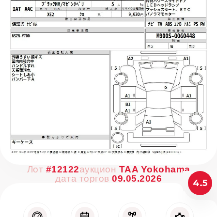
Лот
#12122
аукцион
TAA Yokohama
дата торгов
09.05.2026
4.5