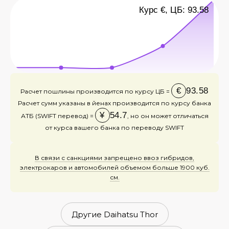
Курс €, ЦБ: 93.58
€
93.58
Расчет пошлины производится по курсу ЦБ =
Расчет сумм указаны в йенах производится по курсу банка
¥
54.7
АТБ (SWIFT перевод) =
, но он может отличаться
от курса вашего банка по переводу SWIFT
В связи с санкциями запрещено ввоз гибридов,
электрокаров и автомобилей объемом больше 1900 куб.
см.
Другие Daihatsu Thor