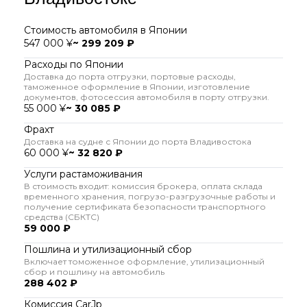
Стоимость автомобиля в Японии
547 000 ¥
~ 299 209 ₽
Расходы по Японии
Доставка до порта отгрузки, портовые расходы,
таможенное оформление в Японии, изготовление
документов, фотосессия автомобиля в порту отгрузки.
55 000 ¥
~ 30 085 ₽
Фрахт
Доставка на судне с Японии до порта Владивостока
60 000 ¥
~ 32 820 ₽
Услуги растаможивания
В стоимость входит: комиссия брокера, оплата склада
временного хранения, погрузо-разгрузочные работы и
получение сертификата безопасности транспортного
средства (СБКТС)
59 000 ₽
Пошлина и утилизационный сбор
Включает томоженное оформление, утилизационный
сбор и пошлину на автомобиль
288 402 ₽
Комиссия CarJp