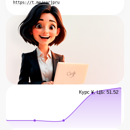
https://t.me/carjpru
Курс ¥, ЦБ: 51.52