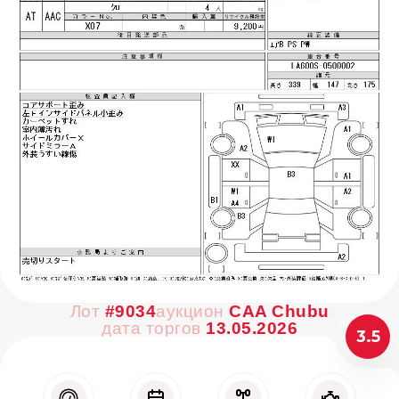
Лот
#9034
аукцион
CAA Chubu
дата торгов
13.05.2026
3.5