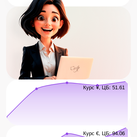
Курс ¥, ЦБ: 51.61
Курс €, ЦБ: 94.06