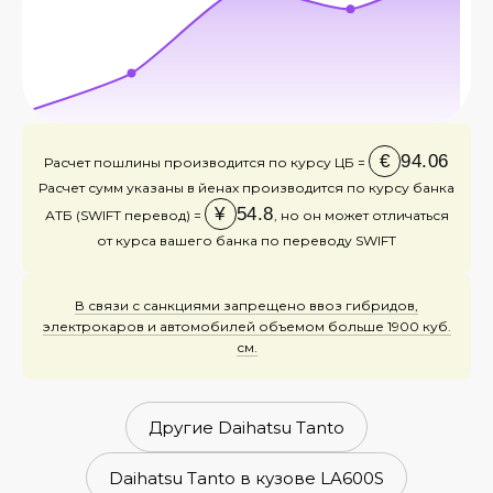
€
94.06
Расчет пошлины производится по курсу ЦБ =
Расчет сумм указаны в йенах производится по курсу банка
¥
54.8
АТБ (SWIFT перевод) =
, но он может отличаться
от курса вашего банка по переводу SWIFT
В связи с санкциями запрещено ввоз гибридов,
электрокаров и автомобилей объемом больше 1900 куб.
см.
Другие Daihatsu Tanto
Daihatsu Tanto в кузове LA600S