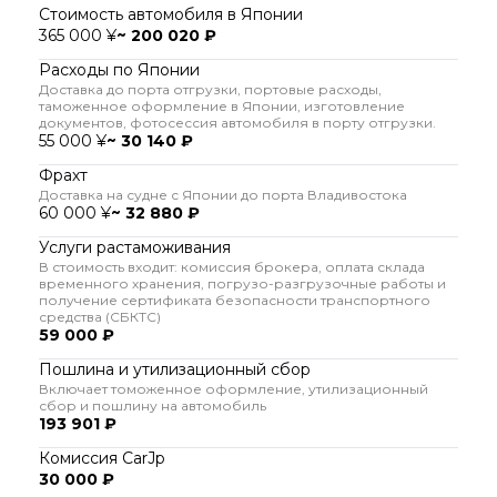
Стоимость автомобиля в Японии
365 000 ¥
~ 200 020 ₽
Расходы по Японии
Доставка до порта отгрузки, портовые расходы,
таможенное оформление в Японии, изготовление
документов, фотосессия автомобиля в порту отгрузки.
55 000 ¥
~ 30 140 ₽
Фрахт
Доставка на судне с Японии до порта Владивостока
60 000 ¥
~ 32 880 ₽
Услуги растаможивания
В стоимость входит: комиссия брокера, оплата склада
временного хранения, погрузо-разгрузочные работы и
получение сертификата безопасности транспортного
средства (СБКТС)
59 000 ₽
Пошлина и утилизационный сбор
Включает томоженное оформление, утилизационный
сбор и пошлину на автомобиль
193 901 ₽
Комиссия CarJp
30 000 ₽