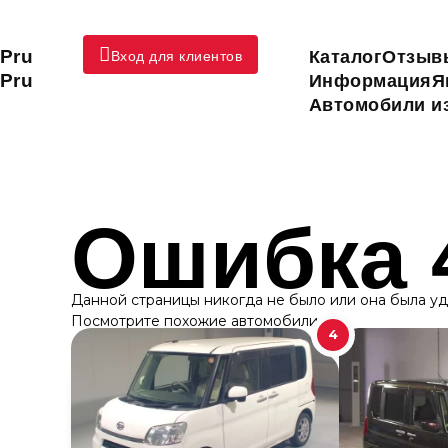
Pru
Каталог
Отзыв
Вход для клиентов
Pru
Информация
Я
Автомобили из
Ошибка 
Данной страницы никогда не было или она была у
Посмотрите похожие автомобили:
4