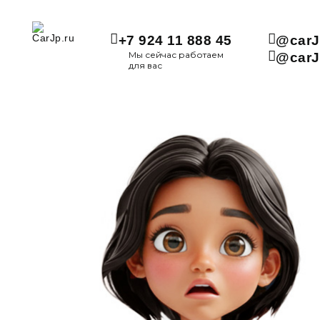
+7 924 11 888 45
@carJ
Мы сейчас работаем
@carJ
для вас