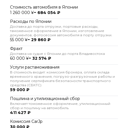
Стоимость автомобиля в Японии
1 260 000 ¥
~ 684 054 ₽
Расходы по Японии
Доставка до порта отгрузки, портовые расходы,
таможенное оформление в Японии, изготовление
документов, фотосессия автомобиля в порту отгрузки.
55 000 ¥
~ 29 860 ₽
Фрахт
Доставка на судне с Японии до порта Владивостока
60 000 ¥
~ 32 574 ₽
Услуги растаможивания
В стоимость входит: комиссия брокера, оплата склада
временного хранения, погрузо-разгрузочные работы и
получение сертификата безопасности транспортного
средства (СБКТС)
59 000 ₽
Пошлина и утилизационный сбор
Включает томоженное оформление, утилизационный
сбор и пошлину на автомобиль
411 427 ₽
Комиссия CarJp
30 000 ₽