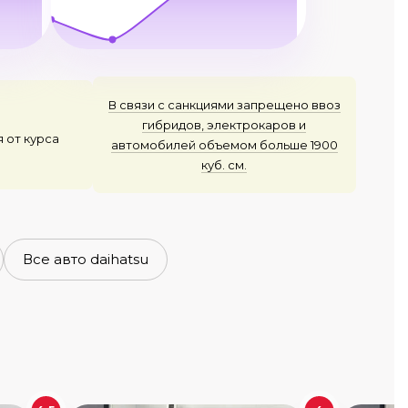
В связи с санкциями запрещено ввоз
гибридов, электрокаров и
я от курса
автомобилей объемом больше 1900
куб. см.
Все авто daihatsu