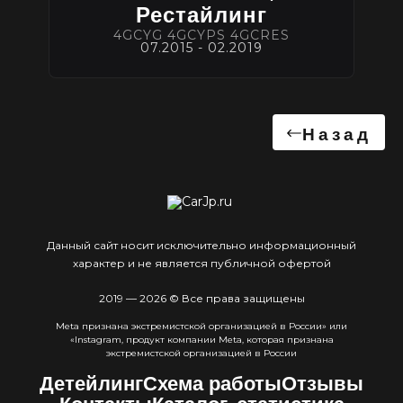
Рестайлинг
4GCYG 4GCYPS 4GCRES
07.2015 - 02.2019
Назад
Данный сайт носит исключительно информационный
характер и не является публичной офертой
2019 — 2026 © Все права защищены
Meta признана экстремистcкой организацией в России» или
«Instagram, продукт компании Meta, которая признана
экстремистской организацией в России
Детейлинг
Схема работы
Отзывы